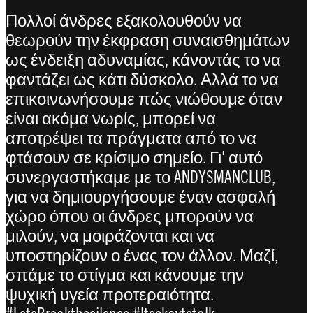
Πολλοί άνδρες εξακολουθούν να
θεωρούν την έκφραση συναισθημάτων
ως ένδειξη αδυναμίας, κάνοντάς το να
φαντάζει ως κάτι δύσκολο. Αλλά το να
επικοινωνήσουμε πώς νιώθουμε όταν
είναι ακόμα νωρίς, μπορεί να
αποτρέψει τα πράγματα από το να
φτάσουν σε κρίσιμο σημείο. Γι' αυτό
συνεργαστήκαμε με το ANDYSMANCLUB,
για να δημιουργήσουμε έναν ασφαλή
χώρο όπου οι άνδρες μπορούν να
μιλούν, να μοιράζονται και να
υποστηρίζουν ο ένας τον άλλον. Μαζί,
σπάμε το στίγμα και κάνουμε την
ψυχική υγεία προτεραιότητα.