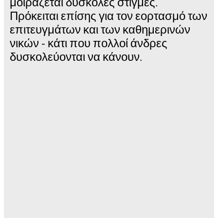
μοιράζεται δύσκολες στιγμές.
Πρόκειται επίσης για τον εορτασμό των
επιτευγμάτων και των καθημερινών
νικών - κάτι που πολλοί άνδρες
δυσκολεύονται να κάνουν.