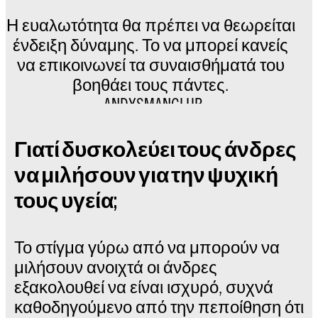
Η ευαλωτότητα θα πρέπει να θεωρείται
ένδειξη δύναμης. Το να μπορεί κανείς
να επικοινωνεί τα συναισθήματά του
βοηθάει τους πάντες.
----ANDYSMANCLUB---
Γιατί δυσκολεύει τους άνδρες
να μιλήσουν για την ψυχική
τους υγεία;
Το στίγμα γύρω από να μπορούν να
μιλήσουν ανοιχτά οι άνδρες
εξακολουθεί να είναι ισχυρό, συχνά
καθοδηγούμενο από την πεποίθηση ότι