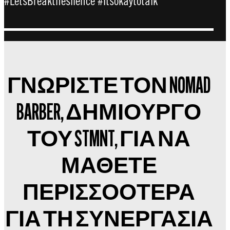
#LetsBreakthesilence #Itsokaytotalk
ΓΝΩΡΙΣΤΕ ΤΟΝ NOMAD
BARBER, ΔΗΜΙΟΥΡΓΟ
ΤΟΥ STMNT, ΓΙΑ ΝΑ
ΜΑΘΕΤΕ
ΠΕΡΙΣΣΟΟΤΕΡΑ
ΓΙΑ ΤΗ ΣΥΝΕΡΓΑΣΙΑ