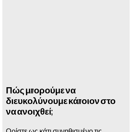
Πώς μπορούμε να
διευκολύνουμε κάποιον στο
να ανοιχθεί;
Ορίστε ως κάτι συνηθισμένο τις