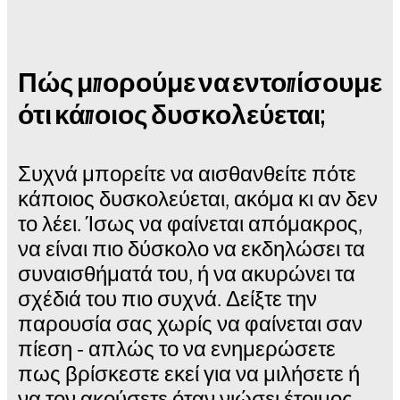
Πώς μπορούμε να εντοπίσουμε
ότι κάποιος δυσκολεύεται;
Συχνά μπορείτε να αισθανθείτε πότε
κάποιος δυσκολεύεται, ακόμα κι αν δεν
το λέει. Ίσως να φαίνεται απόμακρος,
να είναι πιο δύσκολο να εκδηλώσει τα
συναισθήματά του, ή να ακυρώνει τα
σχέδιά του πιο συχνά. Δείξτε την
παρουσία σας χωρίς να φαίνεται σαν
πίεση - απλώς το να ενημερώσετε
πως βρίσκεστε εκεί για να μιλήσετε ή
να τον ακούσετε όταν νιώσει έτοιμος