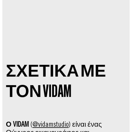
ΣΧΕΤΙΚΑ ΜΕ
ΤΟΝ VIDAM
Ο
VIDAM
(
@vidamstudio
) είναι ένας