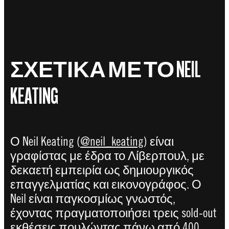
ΣΧΕΤΙΚΑ ΜΕ ΤΟ NEIL
KEATING
Ο Neil Keating (
@neil_keating
) είναι
γραφίστας με έδρα το Λίβερπουλ, με
δεκαετή εμπειρία ως δημιουργικός
επαγγελματίας και εικονογράφος. Ο
Neil είναι παγκοσμίως γνωστός,
έχοντας πραγματοποιήσει τρεις sold-out
εκθέσεις πουλώντας πάνω από 400