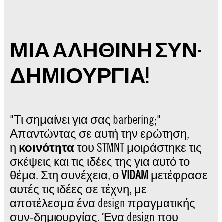
ΜΙΑ ΑΛΗΘΙΝΗ ΣΥΝ-
ΔΗΜΙΟΥΡΓΙΑ!
"Τι σημαίνει για σας barbering;"
Απαντώντας σε αυτή την ερώτηση,
η
κοινότητα
του STMNT μοιράστηκε τις
σκέψεις και τις ιδέες της για αυτό το
θέμα. Στη συνέχεια, ο
VIDAM
μετέφρασε
αυτές τις ιδέες σε τέχνη, με
αποτέλεσμα ένα design πραγματικής
συν-δημιουργίας. Ένα design που