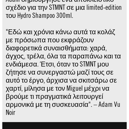
σχέδιο για την STMNT σε μια limited-edition
του Hydro Shampoo 300ml.​
"Εδώ και χρόνια κάνω αυτά τα κολάζ
με πρόσωπα που εκφράζουν
διαφορετικά συναισθήματα: χαρά,
άγχος, τρέλα, όλα τα παραπάνω και τα
ενδιάμεσα. Έτσι, όταν το STMNT μου
ζήτησε να συνεργαστώ μαζί τους σε
αυτό το έργο, άρχισα να σκιτσάρω σε
χαρτί, μίλησα με τον Miguel μέχρι να
βρούμε τι πραγματικά λειτουργεί
αρμονικά με τη συσκευασία". – Adam Vu
Noir