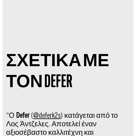
ΣΧΕΤΙΚΑ ΜΕ
ΤΟΝ DEFER
“Ο
Defer
(
@deferk2s
) κατάγεται από το
Λος Άντζελες. Αποτελεί έναν
αξιοσέβαστο καλλιτέχνη και