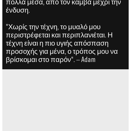
πολλά μέσα, από τον καμβά μέχρι την
ένδυση.
"Χωρίς την τέχνη, το μυαλό μου
περιστρέφεται και περιπλανιέται. Η
τέχνη είναι η πιο υγιής απόσπαση
προσοχής για μένα, ο τρόπος μου να
βρίσκομαι στο παρόν". – Adam