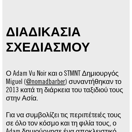
ΔΙΑΔΙΚΑΣΙΑ
ΣΧΕΔΙΑΣΜΟΥ
Ο Adam Vu Noir και ο STMNT Δημιουργός
Miguel (
@nomadbarber
) συναντήθηκαν το
2013 κατά τη διάρκεια του ταξιδιού τους
στην Ασία.
Για να συμβολίζει τις περιπέτειές τους
σε όλο τον κόσμο και τη φιλία τους, ο
Adam δημιούργησε ένα αποκλειστικό