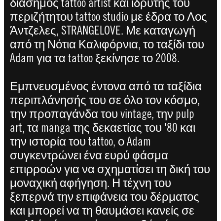
διάσημος tattoo artist και ιδρυτής του
περιζήτητου tattoo studio με έδρα το Λος
Άντζελες, STRANGELOVE. Με καταγωγή
από τη Νότια Καλιφόρνια, το ταξίδι του
Adam για τα tattoo ξεκίνησε το 2008.​
Εμπνευσμένος έντονα από τα ταξίδια
περιπλάνησής του σε όλο τον κόσμο,
την προπαγάνδα του vintage, την pulp
art, τα manga της δεκαετίας του '80 και
την ιστορία του tattoo, ο Adam
συγκεντρώνει ένα ευρύ φάσμα
επιρροών για να σχηματίσει τη δική του
μοναχική αφήγηση. Η τέχνη του
ξεπερνά την επιφάνεια του δέρματος
και μπορεί να τη θαυμάσει κανείς σε