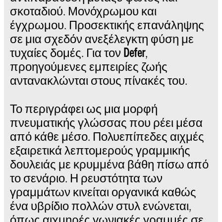
σκοταδιού. Μονόχρωμου και
έγχρωμου. Προσεκτικής επανάληψης
σε μια σχεδόν ανεξέλεγκτη φύση με
τυχαίες δομές. Για τον
Defer
,
προηγούμενες εμπειρίες ζωής
αντανακλώνται στους πίνακές του.
Το περιγράφει ως μια μορφή
πνευματικής γλώσσας που ρέει μέσα
από κάθε μέσο. Πολυεπίπεδες αιχμές
εξαιρετικά λεπτομερούς γραμμικής
δουλειάς με κρυμμένα βάθη πίσω από
το σενάριο. Η ρευστότητα των
γραμμάτων κινείται οργανικά καθώς
ένα υβρίδιο πολλών στυλ ενώνεται,
όπως αιχμηρές γωνιακές γραμμές σε