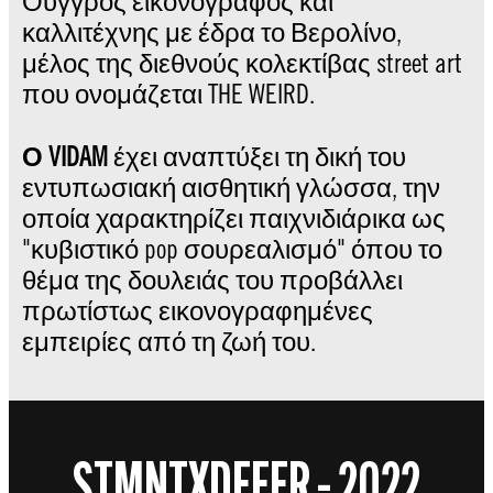
Ούγγρος εικονογράφος και
καλλιτέχνης με έδρα το Βερολίνο,
μέλος της διεθνούς κολεκτίβας street art
που ονομάζεται THE WEIRD.
Ο
VIDAM
έχει αναπτύξει τη δική του
εντυπωσιακή αισθητική γλώσσα, την
οποία χαρακτηρίζει παιχνιδιάρικα ως
"κυβιστικό pop σουρεαλισμό" όπου το
θέμα της δουλειάς του προβάλλει
πρωτίστως εικονογραφημένες
εμπειρίες από τη ζωή του.
STMNTXDEFER – 2022