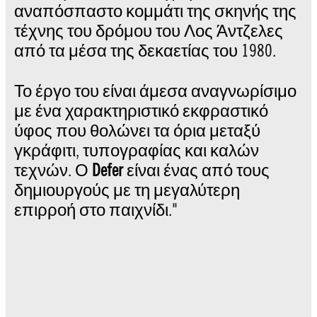
αναπόσπαστο κομμάτι της σκηνής της
τέχνης του δρόμου του Λος Άντζελες
από τα μέσα της δεκαετίας του 1980.
Το έργο του είναι άμεσα αναγνωρίσιμο
με ένα χαρακτηριστικό εκφραστικό
ύφος που θολώνει τα όρια μεταξύ
γκράφιτι, τυπογραφίας και καλών
τεχνών. Ο
Defer
είναι ένας από τους
δημιουργούς με τη μεγαλύτερη
επιρροή στο παιχνίδι."