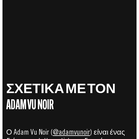
ΣΧΕΤΙΚΑ ΜΕ ΤΟΝ
ADAM VU NOIR
Ο Adam Vu Noir (
@adamvunoir
) είναι ένας