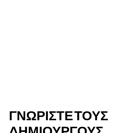
ΓΝΩΡΙΣΤΕ ΤΟΥΣ
ΔΗΜΙΟΥΡΓΟΥΣ