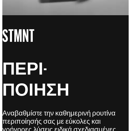
STMNT
ΠΕΡΙ-
ΠΟΙΗΣΗ
Αναβαθμίστε την καθημερινή ρουτίνα
περιποίησής σας με εύκολες και
γρήγορες λύσεις ειδικά σχεδιασμένες