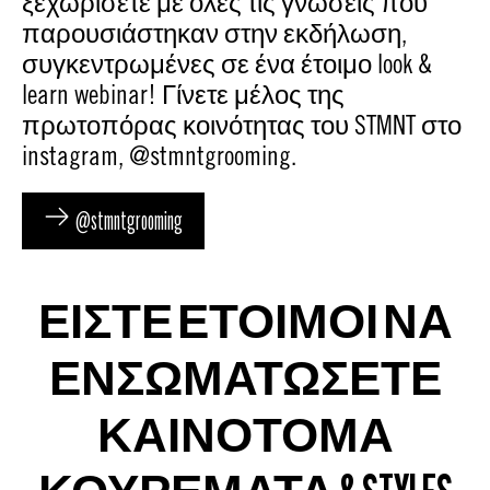
ξεχωρίσετε με όλες τις γνώσεις που
παρουσιάστηκαν στην εκδήλωση,
συγκεντρωμένες σε ένα έτοιμο look &
learn webinar! Γίνετε μέλος της
πρωτοπόρας κοινότητας του STMNT στο
instagram, @stmntgrooming.
@stmntgrooming
ΕΙΣΤΕ ΕΤΟΙΜΟΙ ΝΑ
ΕΝΣΩΜΑΤΩΣΕΤΕ
ΚΑΙΝΟΤΟΜΑ