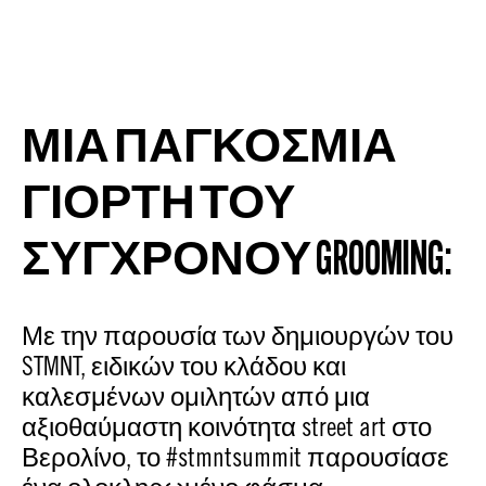
ΜΙΑ ΠΑΓΚΟΣΜΙΑ
ΓΙΟΡΤΗ ΤΟΥ
ΣΥΓΧΡΟΝΟΥ GROOMING:
Με την παρουσία των δημιουργών του
STMNT, ειδικών του κλάδου και
καλεσμένων ομιλητών από μια
αξιοθαύμαστη κοινότητα street art στο
Βερολίνο, το #stmntsummit παρουσίασε