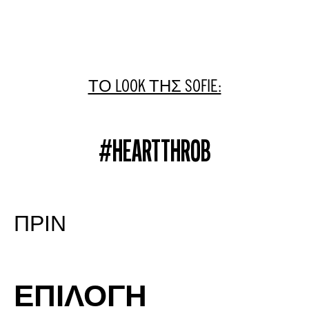
ΤΟ LOOK ΤΗΣ SOFIE:
#HEARTTHROB
ΠΡΙΝ
ΕΠΙΛΟΓΗ