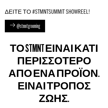
ΔΕΙΤΕ ΤΟ #STMNTSUMMIT SHOWREEL!
@stmntgrooming
ΤΟ STMNT ΕΙΝΑΙ ΚΑΤΙ
ΠΕΡΙΣΣΟΤΕΡΟ
ΑΠΟ ΕΝΑ ΠΡΟΪΟΝ.
ΕΙΝΑΙ ΤΡΟΠΟΣ
ΖΩΗΣ.