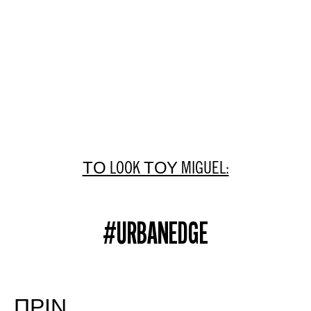
ΤΟ LOOK ΤΟΥ MIGUEL:
#URBANEDGE
ΠΡΙΝ