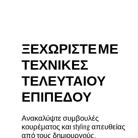
15 g
Το μυστικό σας όπλο για σκληρή
υφή.
Αλλάζει τον τρόπο που
στυλιζάρετε.
ΞΕΧΩΡΙΣΤΕ ΜΕ
ΤΕΧΝΙΚΕΣ
ΤΕΛΕΥΤΑΙΟΥ
ΕΠΙΠΕΔΟΥ
Ανακαλύψτε συμβουλές
κουρέματος και styling απευθείας
από τους δημιουργούς.