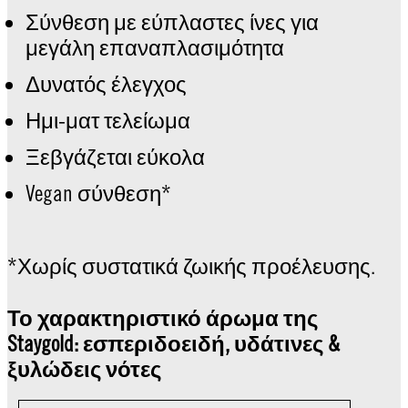
Σύνθεση με εύπλαστες ίνες για
μεγάλη επαναπλασιμότητα
Δυνατός έλεγχος
Ημι-ματ τελείωμα
Ξεβγάζεται εύκολα
Vegan σύνθεση*
*Χωρίς συστατικά ζωικής προέλευσης.
Το χαρακτηριστικό άρωμα της
Staygold: εσπεριδοειδή, υδάτινες &
ξυλώδεις νότες