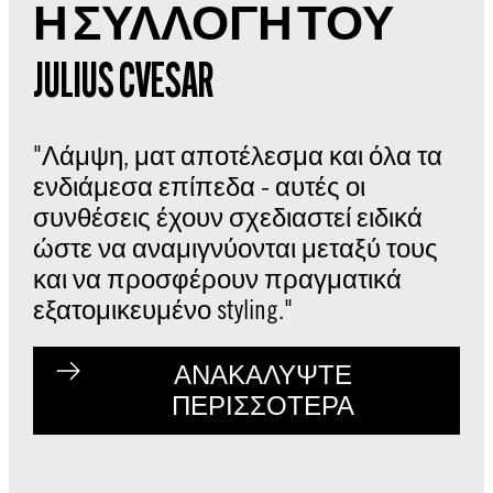
Η ΣΥΛΛΟΓΗ ΤΟΥ
JULIUS CVESAR
"Λάμψη, ματ αποτέλεσμα και όλα τα
ενδιάμεσα επίπεδα - αυτές οι
συνθέσεις έχουν σχεδιαστεί ειδικά
ώστε να αναμιγνύονται μεταξύ τους
και να προσφέρουν πραγματικά
εξατομικευμένο styling."
ΑΝΑΚΑΛΥΨΤΕ
ΠΕΡΙΣΣΟΤΕΡΑ