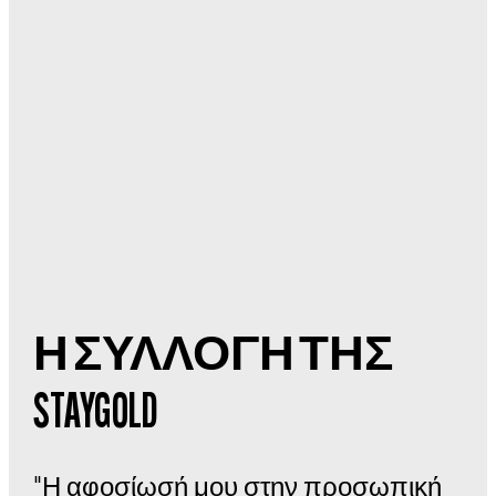
Η ΣΥΛΛΟΓΗ ΤΗΣ
STAYGOLD
"Η αφοσίωσή μου στην προσωπική