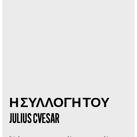
Η ΣΥΛΛΟΓΗ ΤΟΥ
JULIUS CVESAR