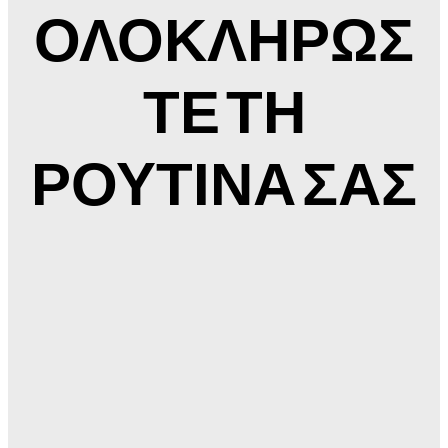
ΟΛΟΚΛΗΡΩΣ
ΤΕ ΤΗ
ΡΟΥΤΙΝΑ ΣΑΣ