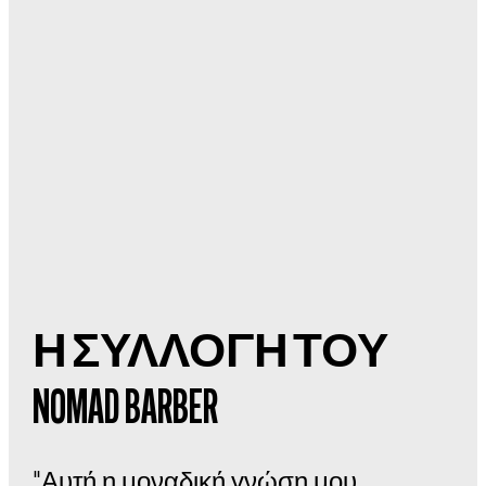
Η ΣΥΛΛΟΓΗ ΤΟΥ
NOMAD BARBER
"Αυτή η μοναδική γνώση μου