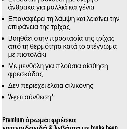
άνθρακα για μαλλιά και γένια
Επαναφέρει τη λάμψη και λειαίνει την
επιφάνεια της τρίχας
Βοηθάει στην προστασία της τρίχας
από τη θερμότητα κατά το στέγνωμα
με πιστολάκι
Με μενθόλη για πλούσια αίσθηση
φρεσκάδας
Δεν περιέχει έλαια σιλικόνης
Vegan σύνθεση*
Premium άρωμα: φρέσκα
εσπεριδοειδή & λεβάντα με tonka bean