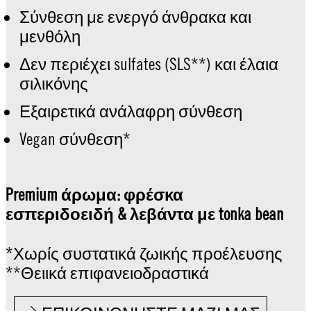
Σύνθεση με ενεργό άνθρακα και
μενθόλη
Δεν περιέχει sulfates (SLS**) και έλαια
σιλικόνης
Εξαιρετικά ανάλαφρη σύνθεση
Vegan σύνθεση*
Premium άρωμα: φρέσκα
εσπεριδοειδή & λεβάντα με tonka bean
*Χωρίς συστατικά ζωικής προέλευσης
**Θειικά επιφανειοδραστικά