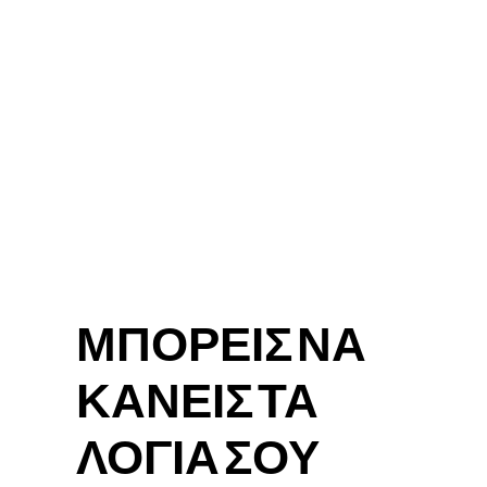
ΜΠΟΡΕΙΣ ΝΑ
ΚΑΝΕΙΣ ΤΑ
ΛΟΓΙΑ ΣΟΥ