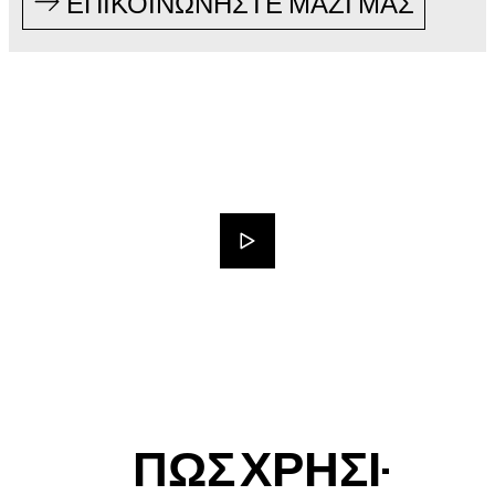
ΕΠΙΚΟΙΝΩΝΗΣΤΕ ΜΑΖΙ ΜΑΣ
ΠΩΣ ΧΡΗΣΙ-