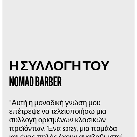
Η ΣΥΛΛΟΓΗ ΤΟΥ
NOMAD BARBER
"Αυτή η μοναδική γνώση μου
επέτρεψε να τελειοποιήσω μια
συλλογή ορισμένων κλασικών
προϊόντων. Ένα spray, μια πομάδα
και ένας πηλός έχουν αναβαθμιστεί